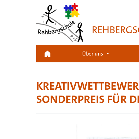
REHBERGS
Über uns
KREATIVWETTBEWERB
SONDERPREIS FÜR DI