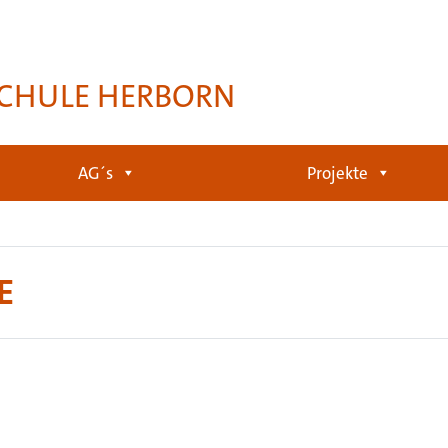
CHULE HERBORN
AG´s
Projekte
E