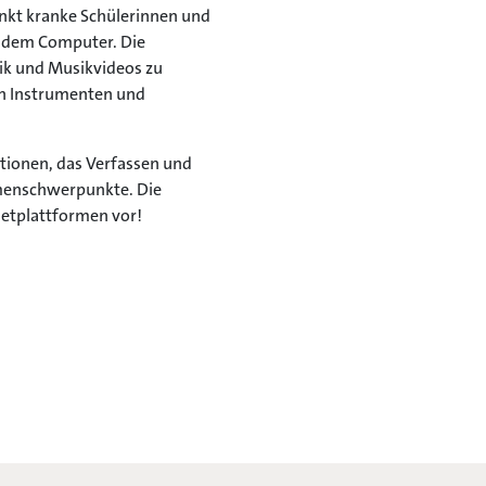
nkt kranke Schülerinnen und
it dem Computer. Die
ik und Musikvideos zu
an Instrumenten und
tionen, das Verfassen und
emenschwerpunkte. Die
netplattformen vor!