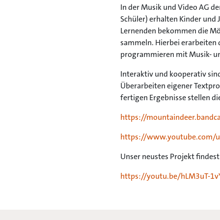
In der Musik und Video AG d
Schüler) erhalten Kinder und
Lernenden bekommen die Mögl
sammeln. Hierbei erarbeiten 
programmieren mit Musik- 
Interaktiv und kooperativ si
Überarbeiten eigener Textpr
fertigen Ergebnisse stellen d
https://mountaindeer.band
https://www.youtube.com/u
Unser neustes Projekt findest
https://youtu.be/hLM3uT-1