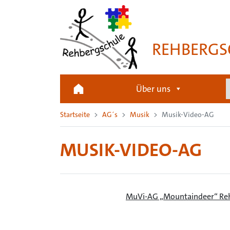
REHBERGS
Über uns
Startseite
AG´s
Musik
Musik-Video-AG
MUSIK-VIDEO-AG
MuVi-AG „Mountaindeer“ Re