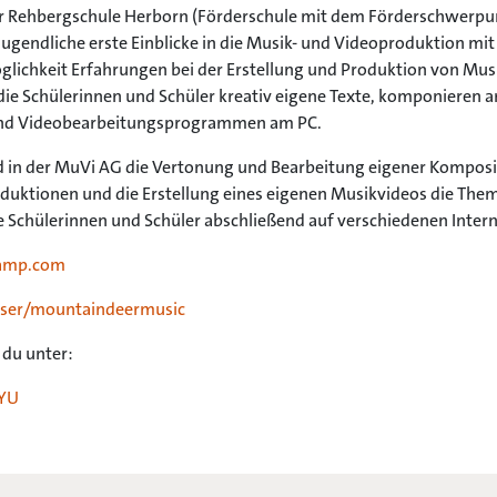
er Rehbergschule Herborn (Förderschule mit dem Förderschwerpu
 Jugendliche erste Einblicke in die Musik- und Videoproduktion m
ichkeit Erfahrungen bei der Erstellung und Produktion von Mus
die Schülerinnen und Schüler kreativ eigene Texte, komponieren 
und Videobearbeitungsprogrammen am PC.
nd in der MuVi AG die Vertonung und Bearbeitung eigener Komposi
oduktionen und die Erstellung eines eigenen Musikvideos die Th
ie Schülerinnen und Schüler abschließend auf verschiedenen Inter
camp.com
ser/mountaindeermusic
 du unter:
vYU