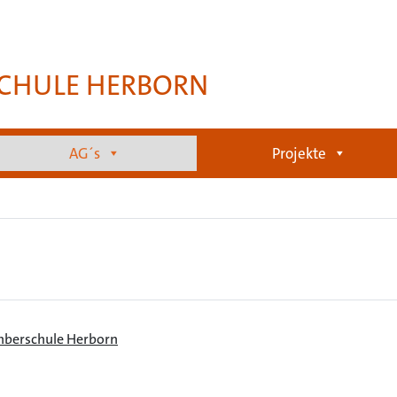
CHULE HERBORN
AG´s
Projekte
hberschule Herborn