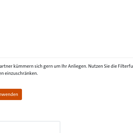
ner kümmern sich gern um Ihr Anliegen. Nutzen Sie die Filterfu
en einzuschränken.
 anwenden