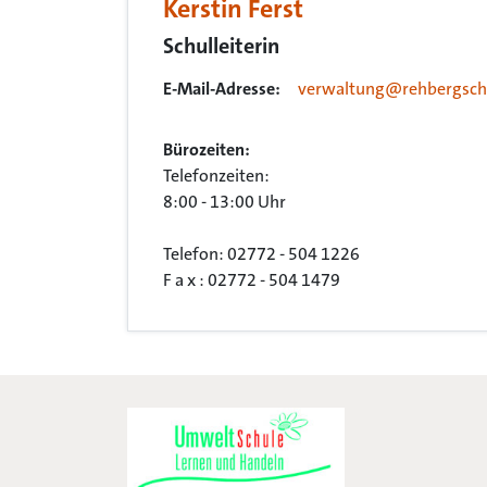
Kerstin Ferst
Schulleiterin
E-Mail-Adresse:
verwaltung@rehbergsch
Bürozeiten:
Telefonzeiten:
8:00 - 13:00 Uhr
Telefon: 02772 - 504 1226
F a x : 02772 - 504 1479