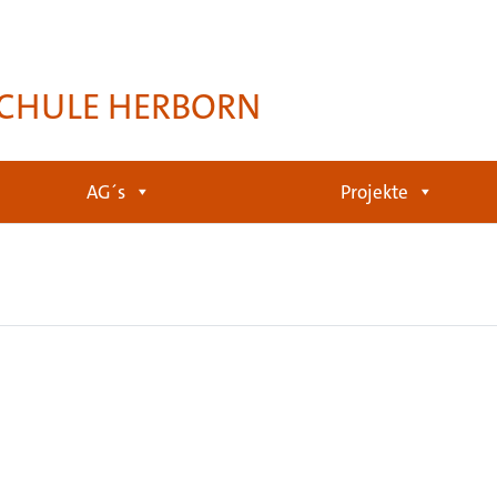
CHULE HERBORN
AG´s
Projekte