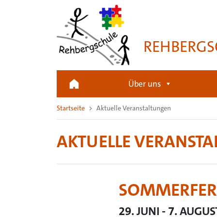
REHBERGS
Über uns
Startseite
Aktuelle Veranstaltungen
AKTUELLE VERANST
SOMMERFERI
29. JUNI
-
7. AUGUS