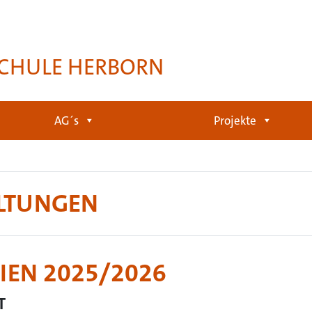
CHULE HERBORN
AG´s
Projekte
ALTUNGEN
EN 2025/2026
T