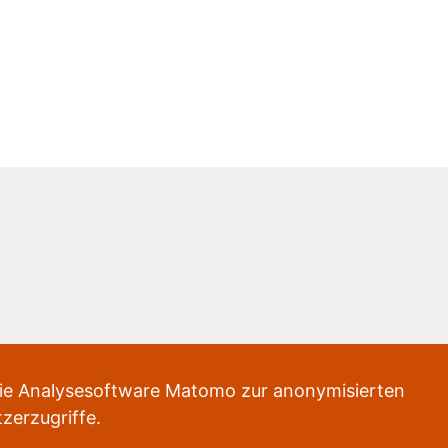
die Analysesoftware Matomo zur anonymisierten
zerzugriffe.
Daten