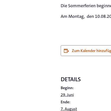
Die Sommerferien beginn
Am Montag, den 10.08.202
Zum Kalender hinzufü
DETAILS
Beginn:
29. Juni
Ende:
7. August